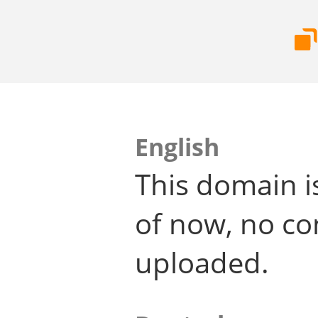
English
This domain i
of now, no co
uploaded.