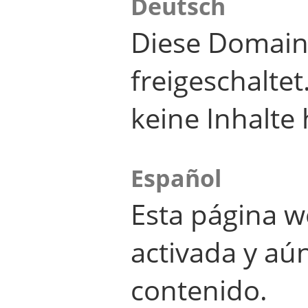
Deutsch
Diese Domain
freigeschalte
keine Inhalte 
Español
Esta página w
activada y aú
contenido.